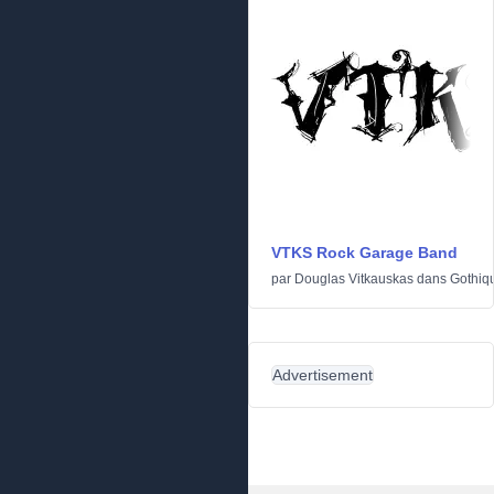
VTKS Rock Garage Band
par
Douglas Vitkauskas
dans
Gothiq
Advertisement