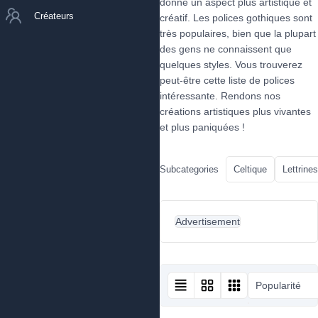
donne un aspect plus artistique et
Créateurs
créatif. Les polices gothiques sont
très populaires, bien que la plupart
des gens ne connaissent que
quelques styles. Vous trouverez
peut-être cette liste de polices
intéressante. Rendons nos
créations artistiques plus vivantes
et plus paniquées !
Subcategories
Celtique
Lettrines
Advertisement
Popularité