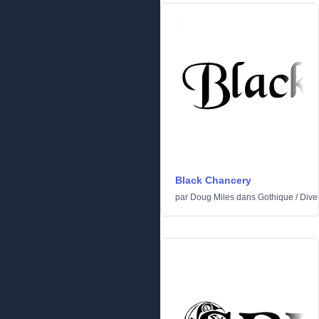
Black Chancery
par
Doug Miles
dans
Gothique
/
Dive