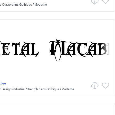
s Curae
dans
Gothique
/
Moderne
abre
r Design-Industrial Strength
dans
Gothique
/
Moderne