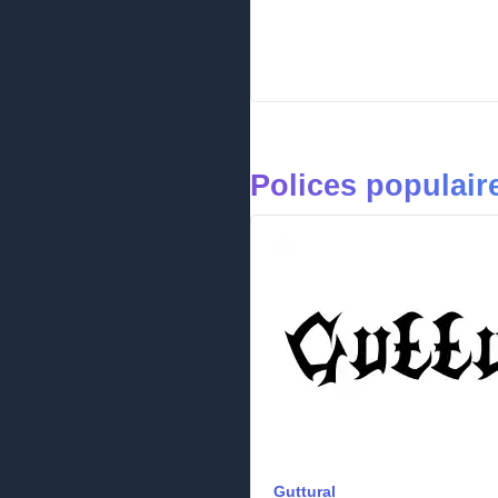
Polices populair
Guttural