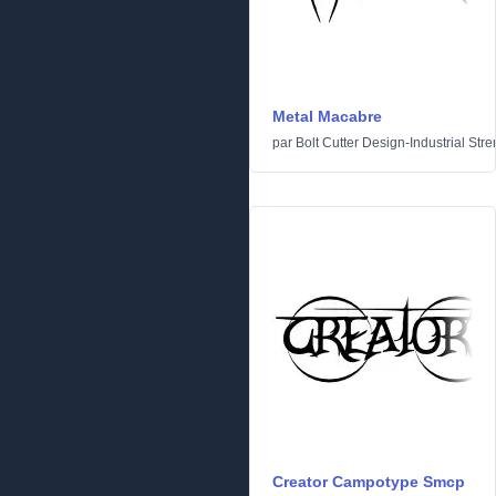
Metal Macabre
par
Bolt Cutter Design-Industrial Stre
Creator Campotype Smcp