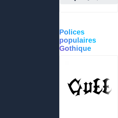
Polices
populaires
Gothique