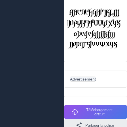
Advertisement
Téléchargement
gratuit
Partager la police