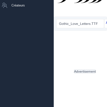
Créateurs
Gothic_Love_Letters.TTF
Advertisement