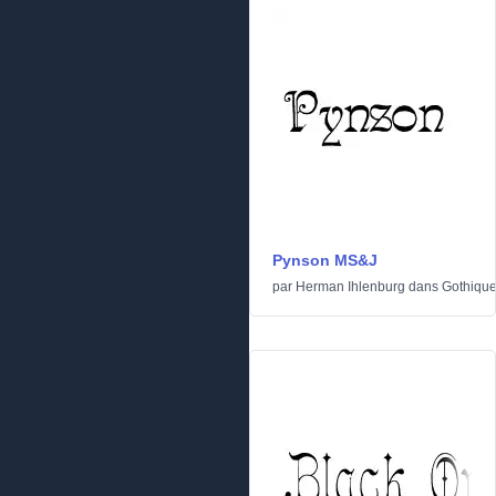
Pynson MS&J
par
Herman Ihlenburg
dans
Gothiqu