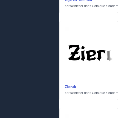
par
twinletter
dans
Gothique
/
Moder
Zieruk
par
twinletter
dans
Gothique
/
Moder