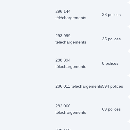
296,144
33 polices
téléchargements
293,999
35 polices
téléchargements
288,394
8 polices
téléchargements
286,011 téléchargements
594 polices
282,066
69 polices
téléchargements