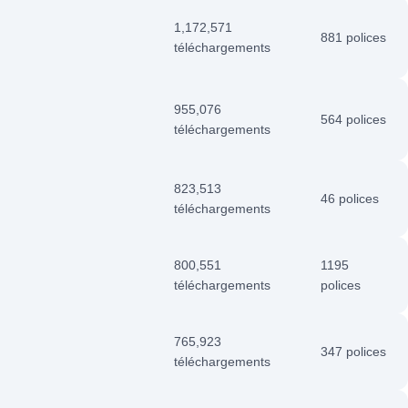
1,172,571
881 polices
téléchargements
955,076
564 polices
téléchargements
823,513
46 polices
téléchargements
800,551
1195
téléchargements
polices
765,923
347 polices
téléchargements