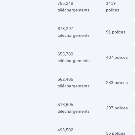
756,249
1419
téléchargements
polices
673,297
91 polices
téléchargements
655,789
487 polices
téléchargements
562,405
283 polices
téléchargements
516,605
297 polices
téléchargements
493,502
35 polices