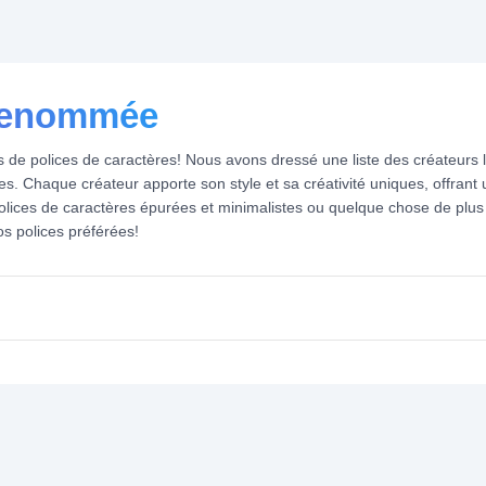
 renommée
de polices de caractères! Nous avons dressé une liste des créateurs le
es. Chaque créateur apporte son style et sa créativité uniques, offrant
lices de caractères épurées et minimalistes ou quelque chose de plus
os polices préférées!