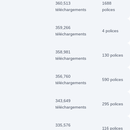
360,513
1688
téléchargements
polices
359,266
4 polices
téléchargements
358,981
130 polices
téléchargements
356,760
590 polices
téléchargements
343,649
295 polices
téléchargements
335,576
116 polices