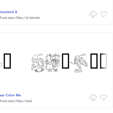
vertenti 8
 Fonts
dans
Fêtes
/
St Valentin
as Color Me
 Fonts
dans
Fêtes
/
Noël