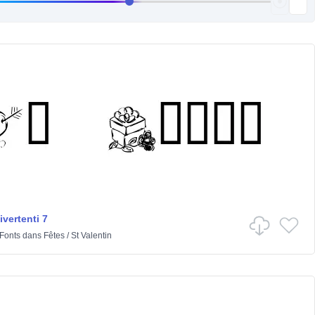
vertenti 7
 Fonts
dans
Fêtes
/
St Valentin