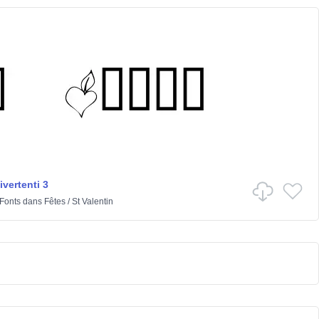
vertenti 3
 Fonts
dans
Fêtes
/
St Valentin