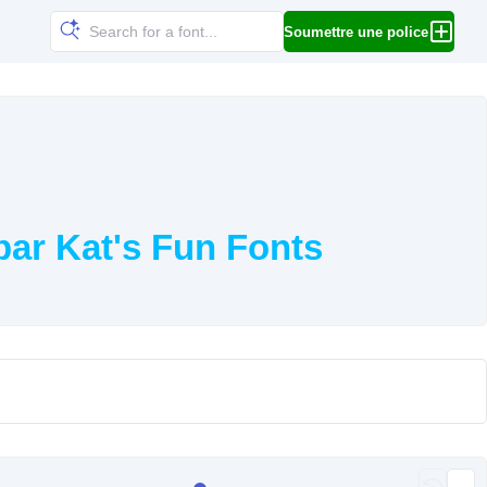
Soumettre une police
par Kat's Fun Fonts