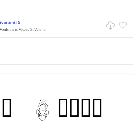
vertenti 5
 Fonts
dans
Fêtes
/
St Valentin