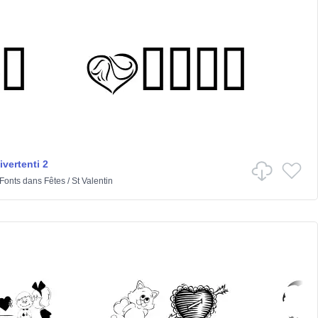
vertenti 2
 Fonts
dans
Fêtes
/
St Valentin