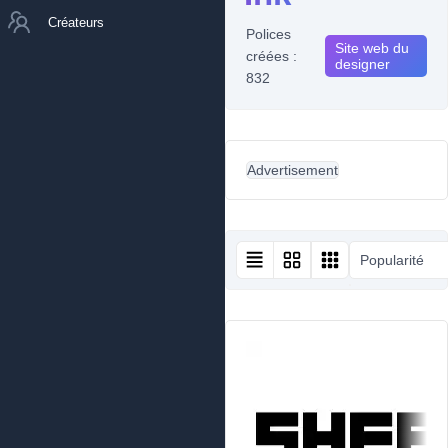
Créateurs
Polices
Site web du
créées :
designer
832
Advertisement
Popularité