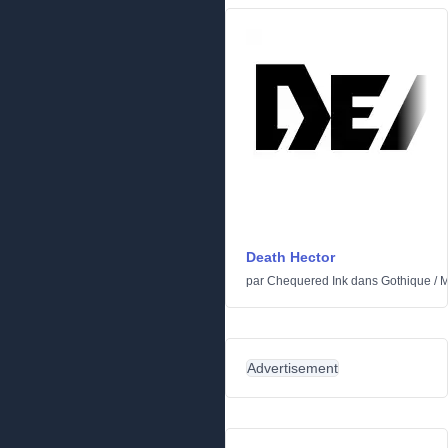
Death Hector
par
Chequered Ink
dans
Gothique
/
M
Advertisement