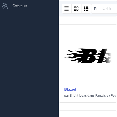
Créateurs
Popularité
Blazed
par
Bright Ideas
dans
Fantaisie
/
Feu 