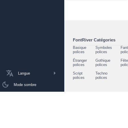
FontRiver Catégories
Basique
Symboles
Fant
polices
polices
poli
Étranger
Gothique
Fêt
polices
polices
poli
Langue
Script
Techno
polices
polices
Mode sombre