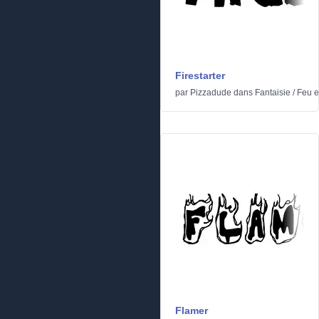
Firestarter
par
Pizzadude
dans
Fantaisie
/
Feu e
Flamer