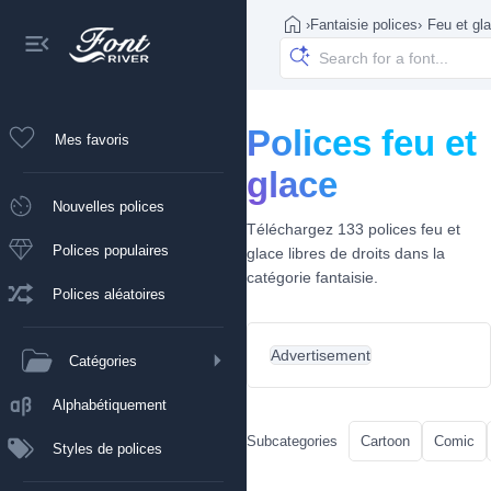
›
Fantaisie polices
›
Feu et gl
Polices feu et
Mes favoris
glace
Nouvelles polices
Téléchargez 133 polices feu et
Polices populaires
glace libres de droits dans la
catégorie fantaisie.
Polices aléatoires
Advertisement
Catégories
Alphabétiquement
Subcategories
Cartoon
Comic
Styles de polices