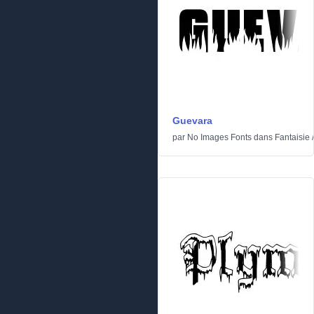
Guevara
par
No Images Fonts
dans
Fantaisie