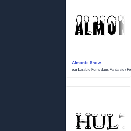
Almonte Snow
par
Larabie Fonts
dans
Fantaisie
/
Fe