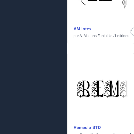
AM Intex
par
A. M.
dans
Fantaisie
/
Lettrines
Remeslo STD