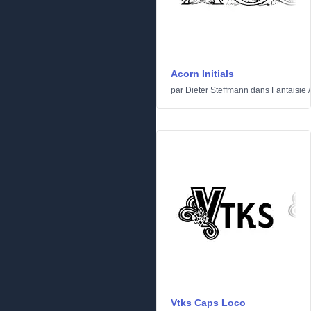
Acorn Initials
par
Dieter Steffmann
dans
Fantaisie
Vtks Caps Loco