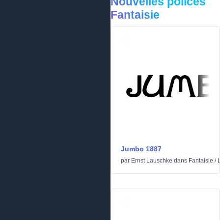
Nouvelles polices
Fantaisie
Jumbo 1887
par
Ernst Lauschke
dans
Fantaisie
/