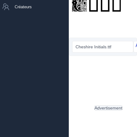
Créateurs
Cheshire Initials.ttf
Advertisement