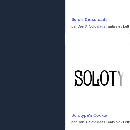
Solo's Crossroads
par
Dan X. Solo
dans
Fantaisie
/
Lett
Solotype's Cocktail
par
Dan X. Solo
dans
Fantaisie
/
Lett