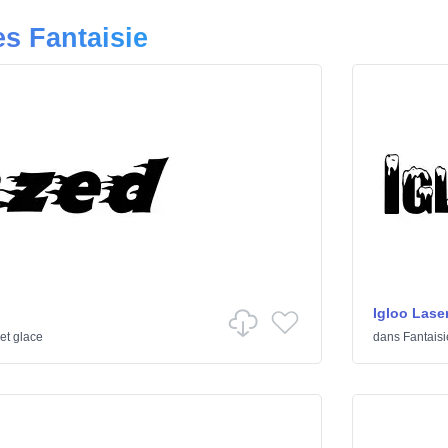
es Fantaisie
Igloo Lase
et glace
dans
Fantaisi