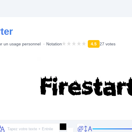
ter
ur un usage personnel
Notation
4.5
27 votes