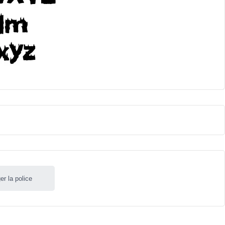
er la police