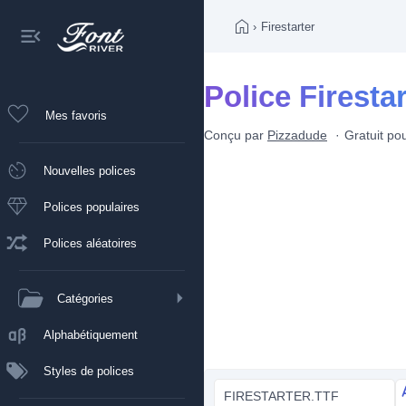
›
Firestarter
Police Firestar
Mes favoris
Conçu par
Pizzadude
Gratuit po
Nouvelles polices
Polices populaires
Polices aléatoires
Catégories
Alphabétiquement
Styles de polices
FIRESTARTER.TTF