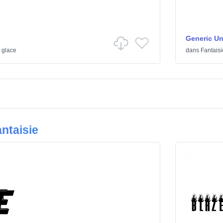
Generic U
 glace
dans
Fantaisi
ntaisie