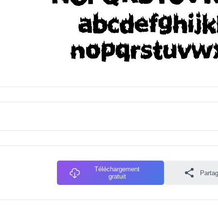
Téléchargement
Partag
gratuit