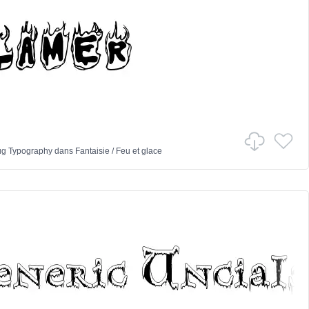
ug Typography
dans
Fantaisie
/
Feu et glace