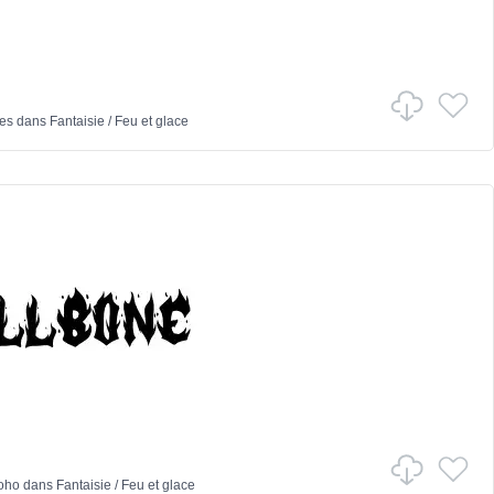
es
dans
Fantaisie
/
Feu et glace
oho
dans
Fantaisie
/
Feu et glace