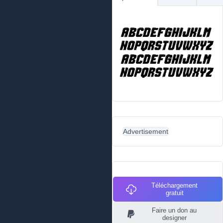
Advertisement
Téléchargement
gratuit
Faire un don au
designer