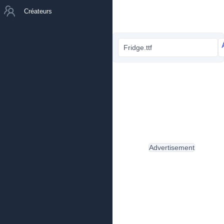
Créateurs
Fridge.ttf
Advertisement