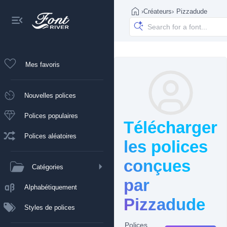
›
Créateurs
›
Pizzadude
Mes favoris
Nouvelles polices
Polices populaires
Télécharger
Polices aléatoires
les polices
conçues
Catégories
par
Alphabétiquement
Pizzadude
Styles de polices
Polices