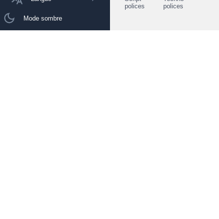
polices
polices
Mode sombre