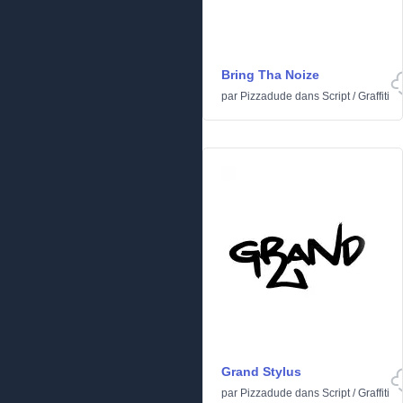
Bring Tha Noize
par
Pizzadude
dans
Script
/
Graffiti
Grand Stylus
par
Pizzadude
dans
Script
/
Graffiti