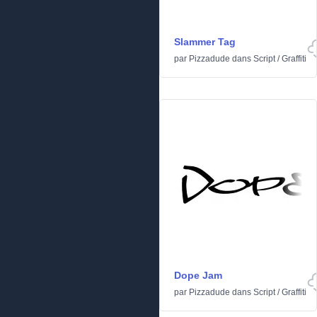
Slammer Tag
par
Pizzadude
dans
Script
/
Graffiti
Dope Jam
par
Pizzadude
dans
Script
/
Graffiti