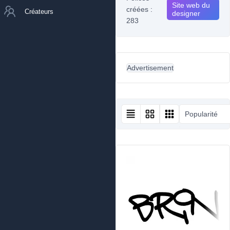
Site web du
créées :
Créateurs
designer
283
Advertisement
Popularité