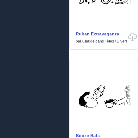
Ruban Extravaganza
par
Claude
dans
Fêtes
/
Divers
Booze Bats