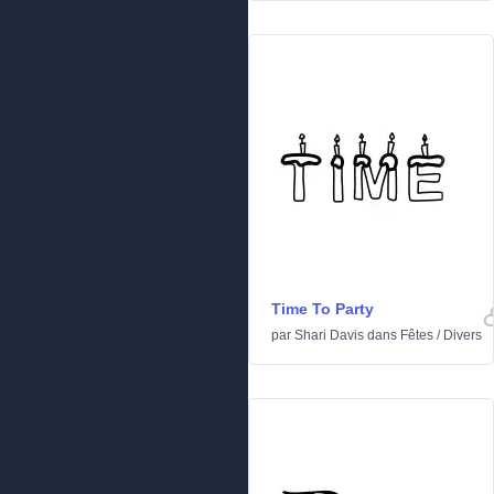
Time To Party
par
Shari Davis
dans
Fêtes
/
Divers