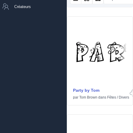
Créateurs
Party by Tom
par
Tom Brown
dans
Fêtes
/
Divers