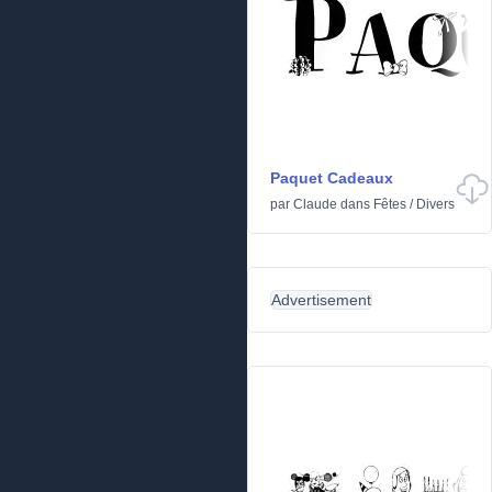
Paquet Cadeaux
par
Claude
dans
Fêtes
/
Divers
Advertisement