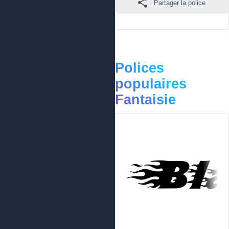
Partager la police
Polices
populaires
Fantaisie