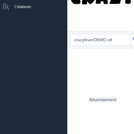
Créateurs
crazyfeverDEMO.otf
Advertisement