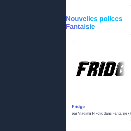
Nouvelles polices
Fantaisie
Fridge
par
Vladimir Nikolic
dans
Fantaisie
/