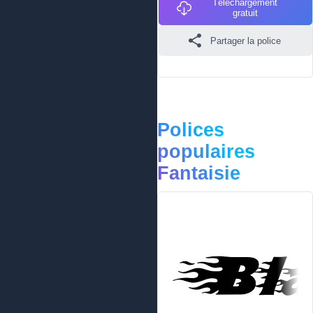
Téléchargement
gratuit
Partager la police
Polices
populaires
Fantaisie