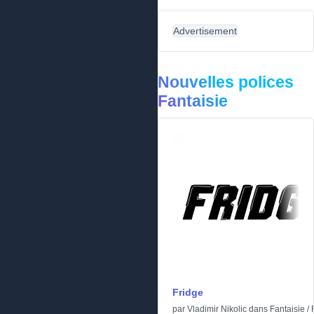
Advertisement
Nouvelles polices
Fantaisie
Fridge
par
Vladimir Nikolic
dans
Fantaisie
/