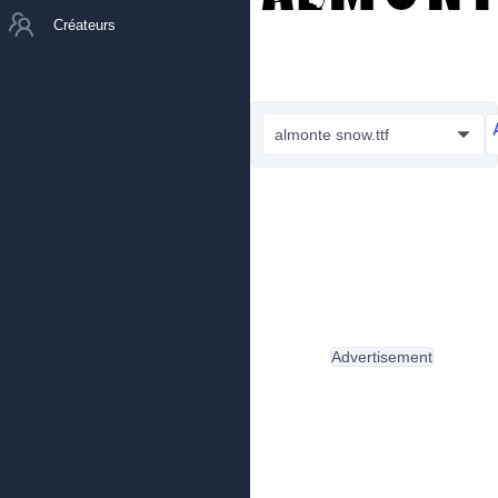
Créateurs
almonte snow.ttf
Advertisement