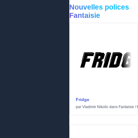
Nouvelles polices
Fantaisie
Fridge
par
Vladimir Nikolic
dans
Fantaisie
/