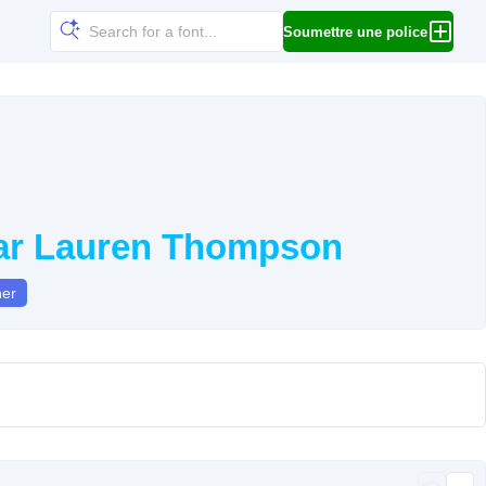
Soumettre une police
par Lauren Thompson
ner