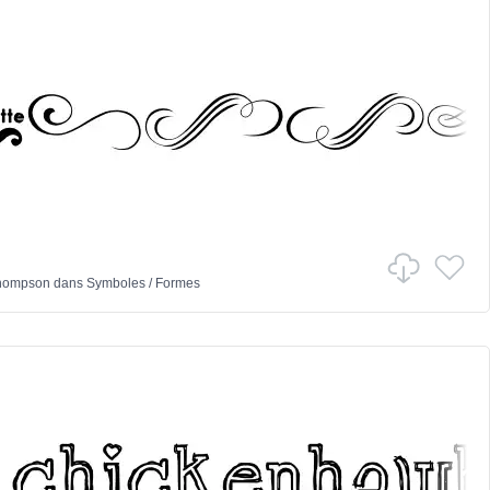
hompson
dans
Symboles
/
Formes