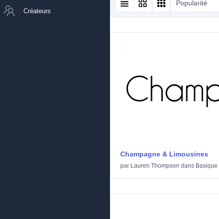
Popularité
Créateurs
Champagne & Limousines
par
Lauren Thompson
dans
Basique