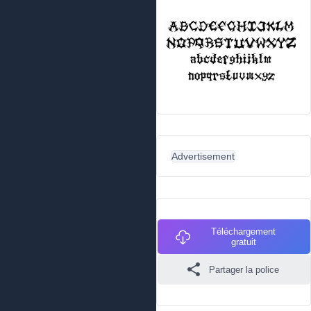
Advertisement
Téléchargement
gratuit
Partager la police