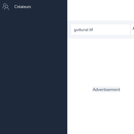
Créateurs
guttural.ttf
Advertisement