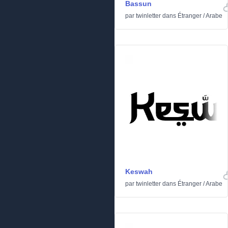
Bassun
par
twinletter
dans
Étranger
/
Arabe
Keswah
par
twinletter
dans
Étranger
/
Arabe