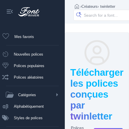
›
Créateurs
›
twinletter
Mes favoris
Nouvelles polices
Polices populaires
Télécharger
Polices aléatoires
les polices
conçues
Catégories
par
Alphabétiquement
twinletter
Styles de polices
Polices