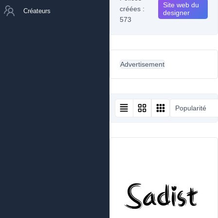
Site web du
créées :
Créateurs
designer
573
Advertisement
Popularité