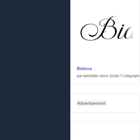
Bidena
par
twinletter
dans
Script
/
Calligraph
Advertisement