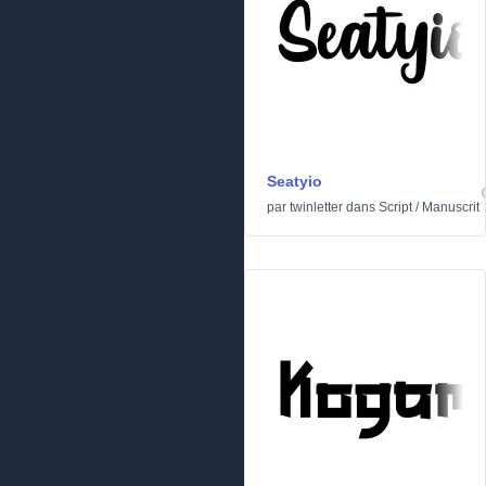
Seatyio
par
twinletter
dans
Script
/
Manuscrit