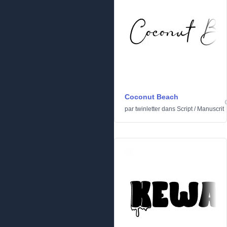
Coconut Beach
par
twinletter
dans
Script
/
Manuscrit