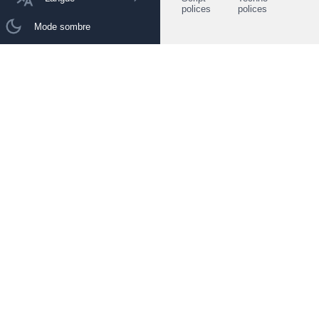
polices
polices
Mode sombre