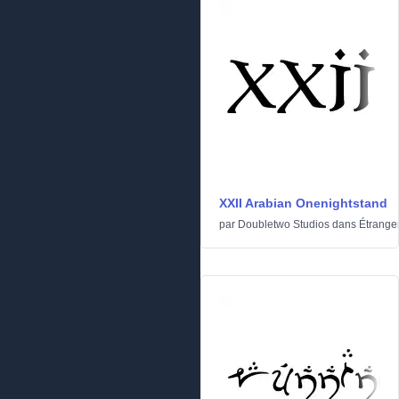
XXII Arabian Onenightstand
par
Doubletwo Studios
dans
Étrange