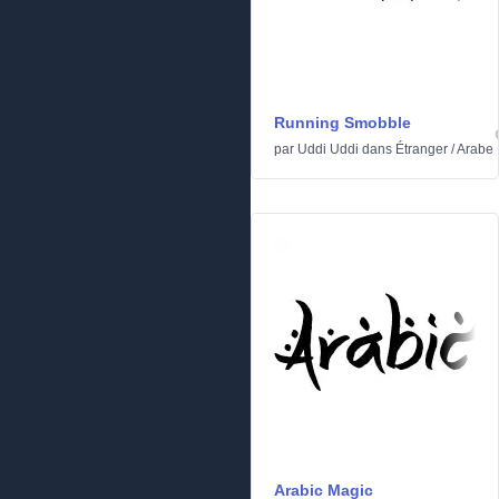
Running Smobble
par
Uddi Uddi
dans
Étranger
/
Arabe
Arabic Magic