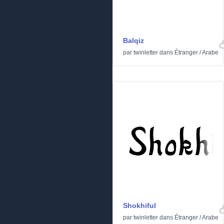
Balqiz
par
twinletter
dans
Étranger
/
Arabe
Shokhiful
par
twinletter
dans
Étranger
/
Arabe