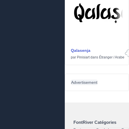
Qalasenja
par
Pinisiart
dans
Étranger
/
Arabe
Advertisement
FontRiver Catégories