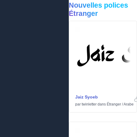
Nouvelles polices
Étranger
Jaiz Syoeb
par
twinletter
dans
Étranger
/
Arabe