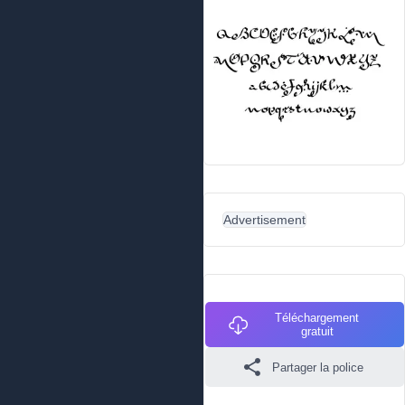
Advertisement
Téléchargement
gratuit
Partager la police