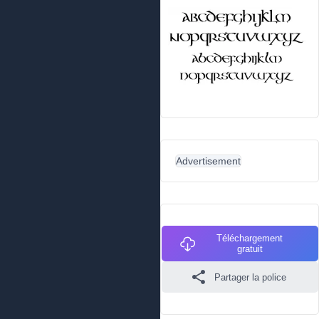
Advertisement
Téléchargement
gratuit
Partager la police