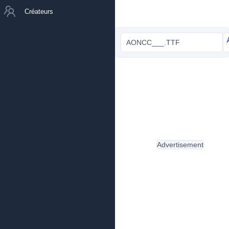
Créateurs
AONCC___.TTF
Advertisement