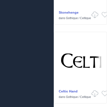
Stonehenge
dans
Gothique
/
Celtique
Celtic Hand
dans
Gothique
/
Celtique