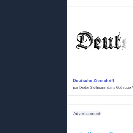
Deutsche Zierschrift
par
Dieter Steffmann
dans
Gothique
Advertisement