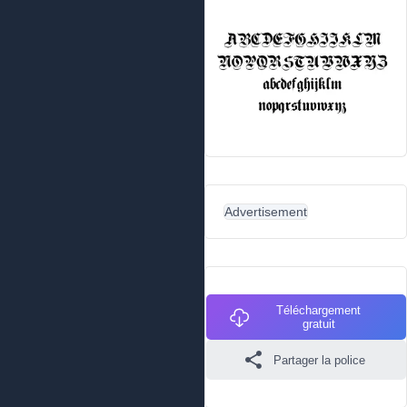
Advertisement
Téléchargement
gratuit
Partager la police