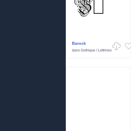
Barock
dans
Gothique
/
Lettrines