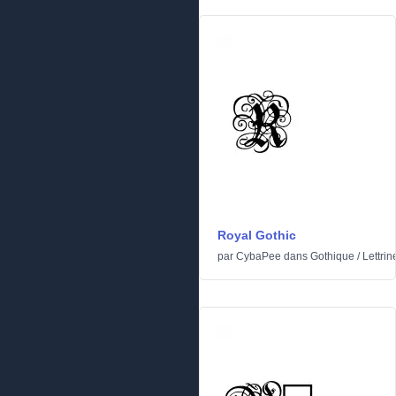
Royal Gothic
par
CybaPee
dans
Gothique
/
Lettrin