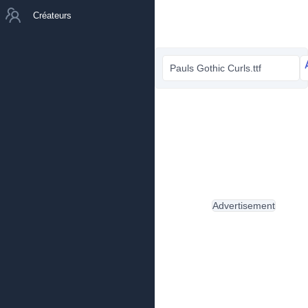
Créateurs
Pauls Gothic Curls.ttf
Advertisement