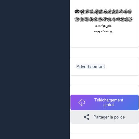
Advertisement
Téléchargement
gratuit
Partager la police