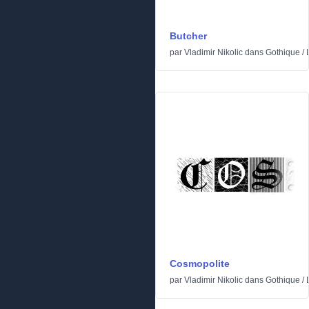
Butcher
par
Vladimir Nikolic
dans
Gothique
/
Cosmopolite
par
Vladimir Nikolic
dans
Gothique
/