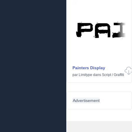
Painters Display
par
Limitype
dans
Script
/
Graffiti
Advertisement