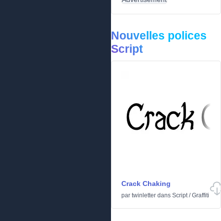
Nouvelles polices
Script
Crack Chaking
par
twinletter
dans
Script
/
Graffiti