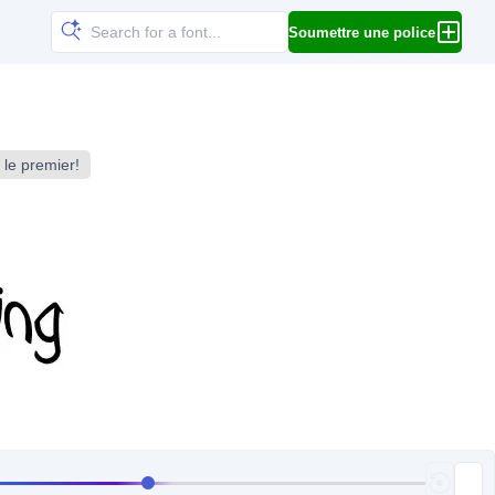
Soumettre une police
 le premier!