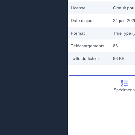
License
Gratuit po
Date d'ajout
24 juin 202
Format
TrueType (.
Téléchargements
86
Taille du fichier
86 KB
Spécimens