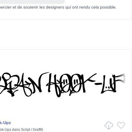
mercier et de soutenir les designers qui ont rendu cela possible.
k-Upz
ok-Upz
dans
Script
/
Graffiti