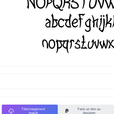
Téléchargement
Faire un don au
gratuit
designer