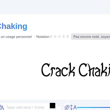
Chaking
r un usage personnel
Notation
Pas encore noté, soyez