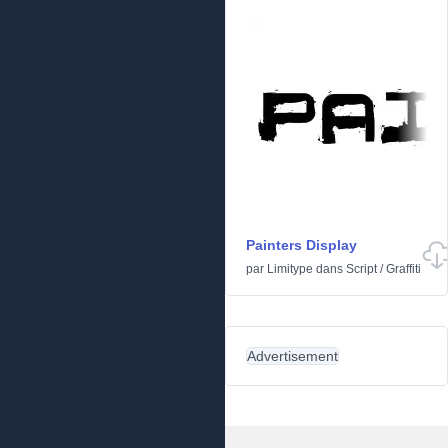
Painters Display
par
Limitype
dans
Script
/
Graffiti
Advertisement