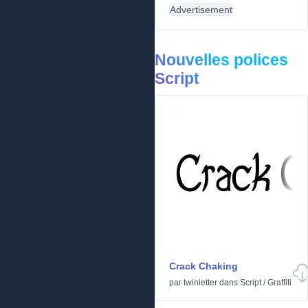
Advertisement
Nouvelles polices
Script
Crack Chaking
par
twinletter
dans
Script
/
Graffiti