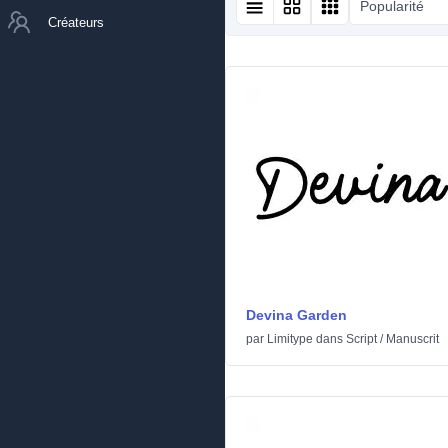
Popularité
Créateurs
Devina Garden
par
Limitype
dans
Script
/
Manuscrit