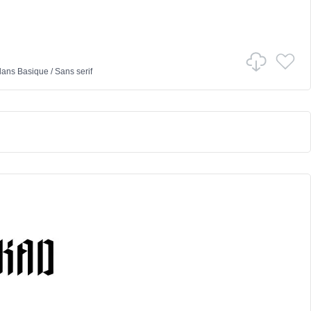
ans
Basique
/
Sans serif