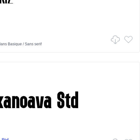
ans
Basique
/
Sans serif
 Std