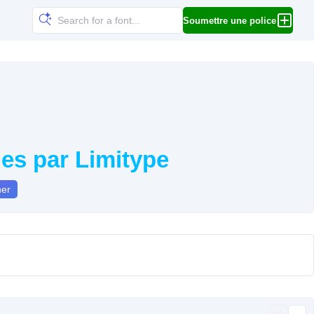
Soumettre une police
ues par Limitype
ner