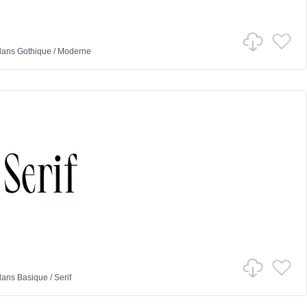
ans
Gothique
/
Moderne
ans
Basique
/
Serif