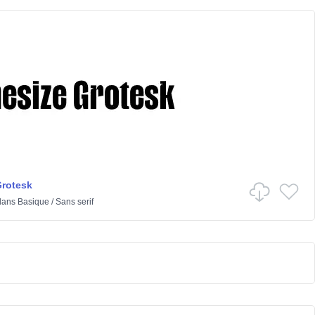
Grotesk
ans
Basique
/
Sans serif