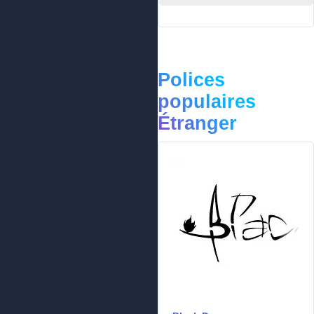
Polices
populaires
Étranger