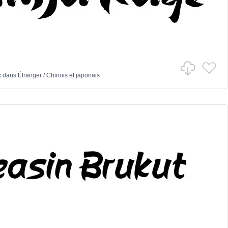
c
dans
Étranger
/
Chinois et japonais