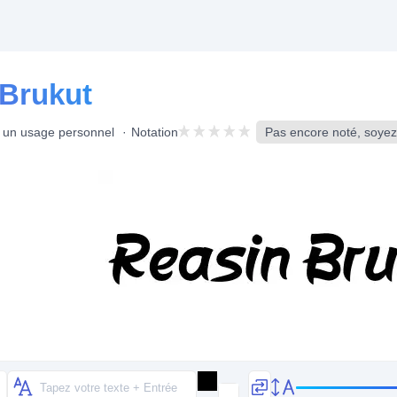
 Brukut
r un usage personnel
Notation
Pas encore noté, soyez