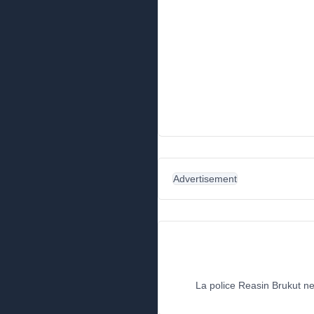
Advertisement
La police Reasin Brukut ne 