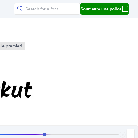
Soumettre une police
 le premier!