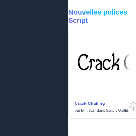
Nouvelles polices
Script
Crack Chaking
par
twinletter
dans
Script
/
Graffiti