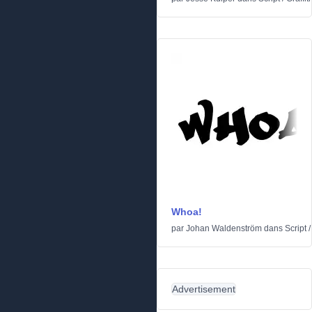
Whoa!
par
Johan Waldenström
dans
Script
Advertisement