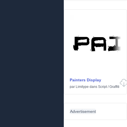
Painters Display
par
Limitype
dans
Script
/
Graffiti
Advertisement