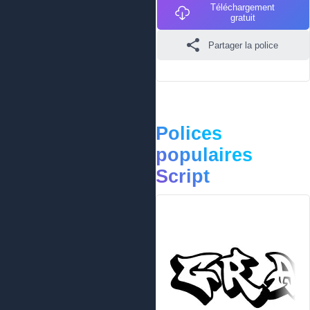
Téléchargement
gratuit
Partager la police
Polices
populaires
Script