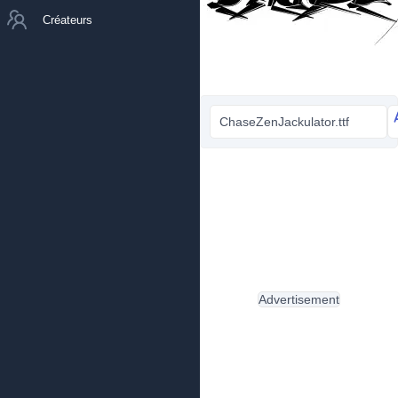
Créateurs
ChaseZenJackulator.ttf
Advertisement