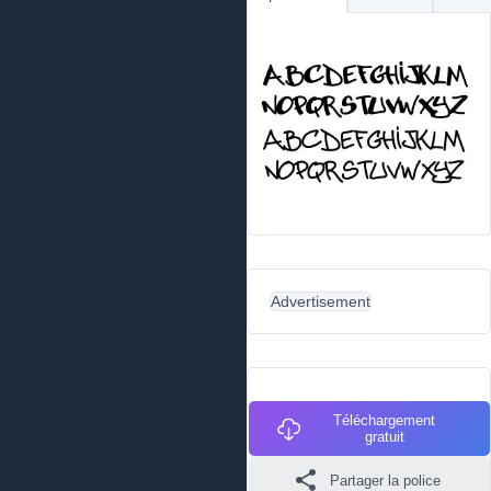
Advertisement
Téléchargement
gratuit
Partager la police