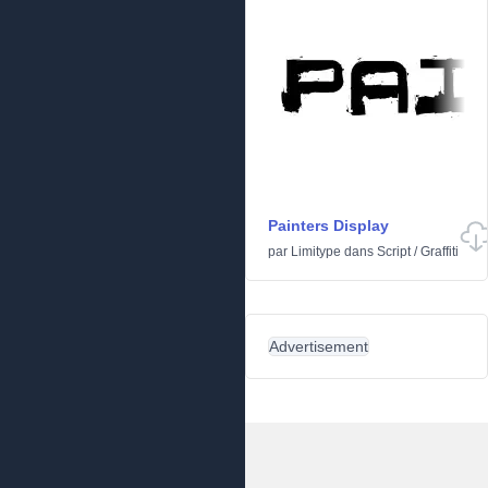
Painters Display
par
Limitype
dans
Script
/
Graffiti
Advertisement