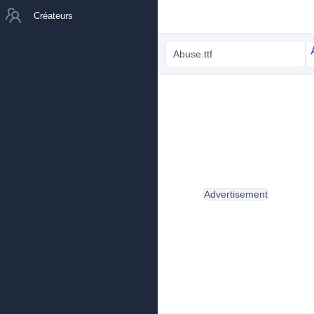
Créateurs
Abuse.ttf
Advertisement