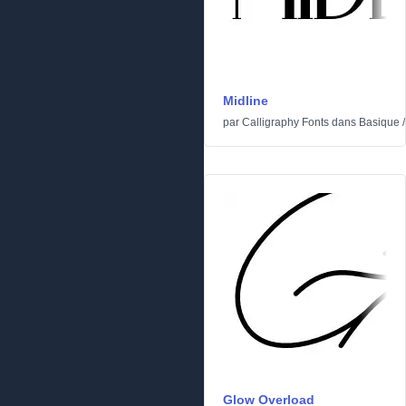
Midline
par
Calligraphy Fonts
dans
Basique
Glow Overload