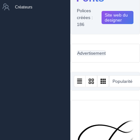
Créateurs
Polices
Site web du
créées :
designer
186
Advertisement
Popularité