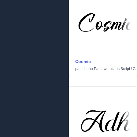
Cosmic
par
Liliana Paulawes
dans
Script
/
Ca