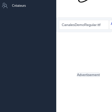
Créateurs
CanalesDemoRegular.ttf
Advertisement