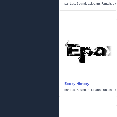
par
Last Soundtrack
dans
Fantaisie
/
Epoxy History
par
Last Soundtrack
dans
Fantaisie
/