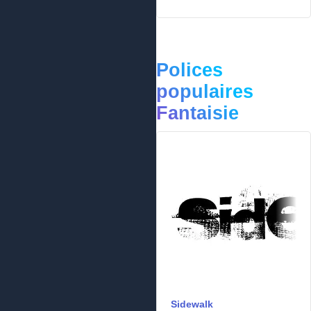
Polices
populaires
Fantaisie
Sidewalk