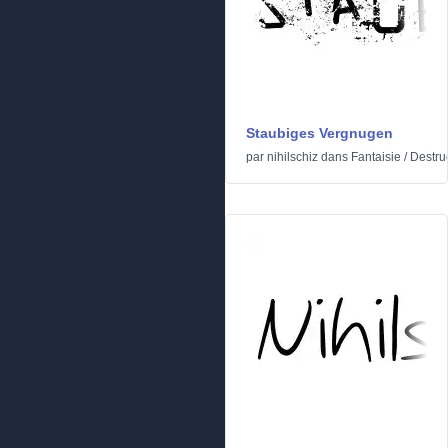
Staubiges Vergnugen
par
nihilschiz
dans
Fantaisie
/
Destru