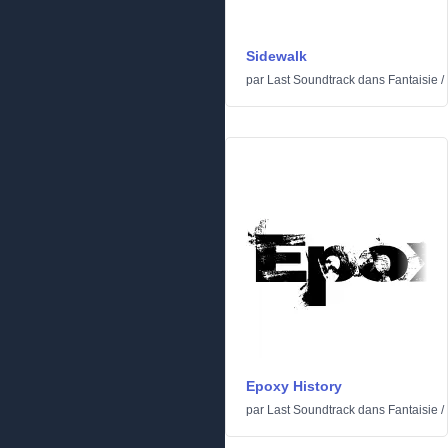
Sidewalk
par
Last Soundtrack
dans
Fantaisie
/
Epoxy History
par
Last Soundtrack
dans
Fantaisie
/