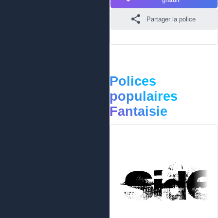
Partager la police
Polices
populaires
Fantaisie