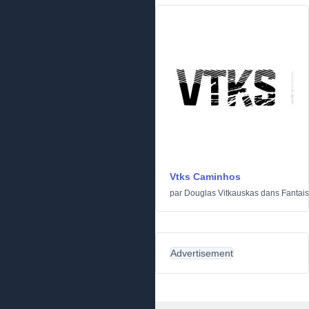
Vtks Caminhos
par
Douglas Vitkauskas
dans
Fantais
Advertisement