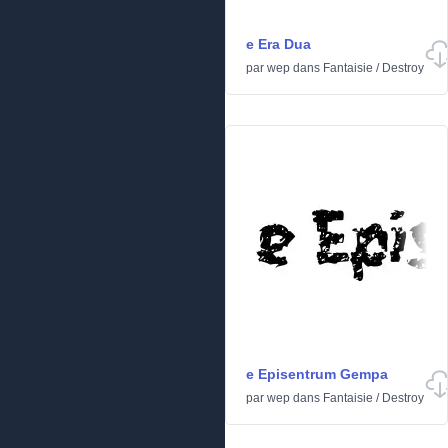
e Era Dua
par
wep
dans
Fantaisie
/
Destroy
e Episentrum Gempa
par
wep
dans
Fantaisie
/
Destroy