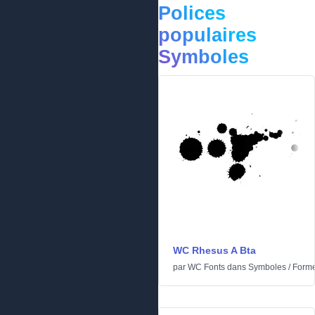
Polices
populaires
Symboles
WC Rhesus A Bta
par
WC Fonts
dans
Symboles
/
Form