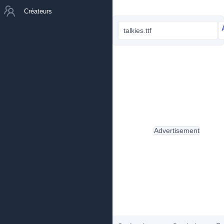
Créateurs
talkies.ttf
Advertisement