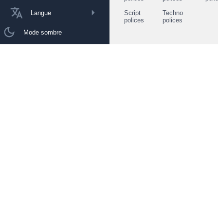
Langue
Script
Techno
polices
polices
Mode sombre