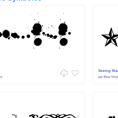
Seeing Sta
es
par
Blue Viny