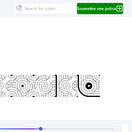
Soumettre une police