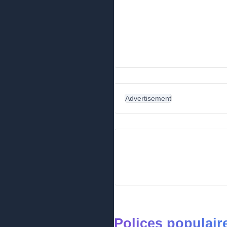
Advertisement
Polices populai