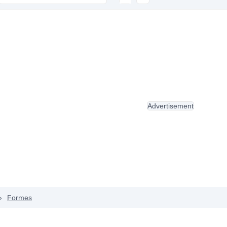
Advertisement
›
Formes