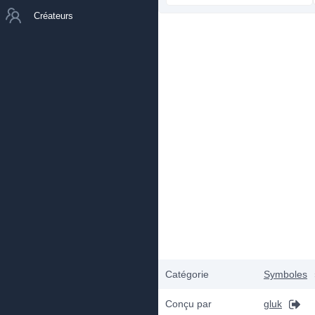
Créateurs
Catégorie
Symboles
Conçu par
gluk