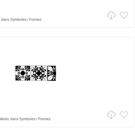
t
dans
Symboles
/
Formes
ikolic
dans
Symboles
/
Formes