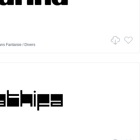
ans
Fantaisie
/
Divers