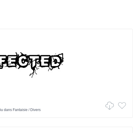
iu
dans
Fantaisie
/
Divers