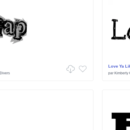
Love Ya Lik
Divers
par
Kimberly