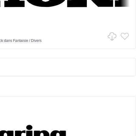
ck
dans
Fantaisie
/
Divers