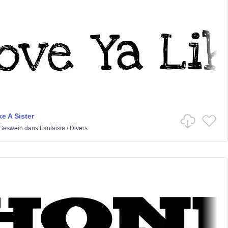
e A Sister
 Geswein
dans
Fantaisie
/
Divers