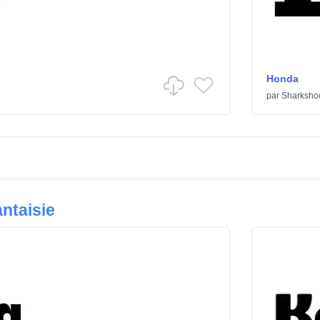
Honda
par
Sharksho
ntaisie