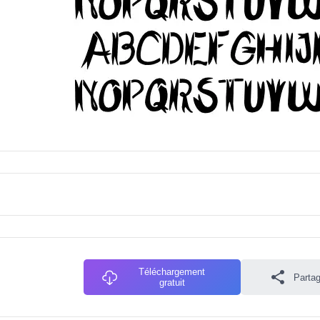
Téléchargement
Partag
gratuit