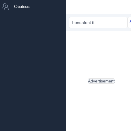
Créateurs
hondafont.ttf
Advertisement