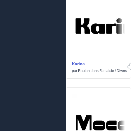
Karina
par
Rautan
dans
Fantaisie
/
Divers