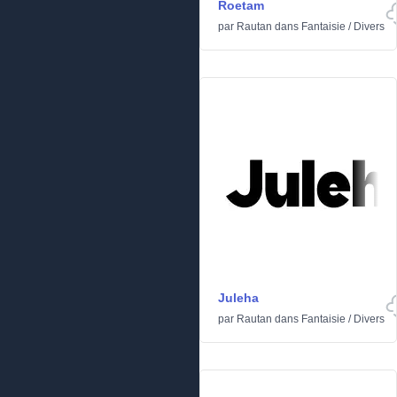
Roetam
par
Rautan
dans
Fantaisie
/
Divers
Juleha
par
Rautan
dans
Fantaisie
/
Divers