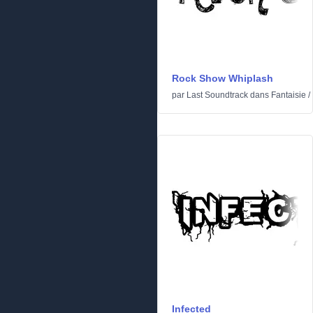
Rock Show Whiplash
par
Last Soundtrack
dans
Fantaisie
/
Infected