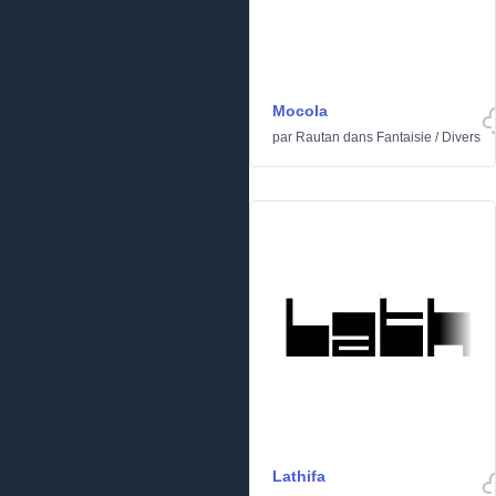
Mocola
par
Rautan
dans
Fantaisie
/
Divers
Lathifa