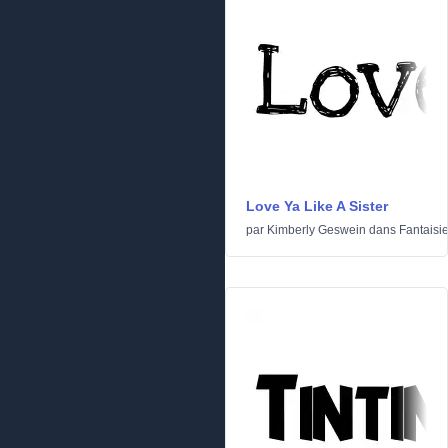
Love Ya Like A Sister
par
Kimberly Geswein
dans
Fantaisi