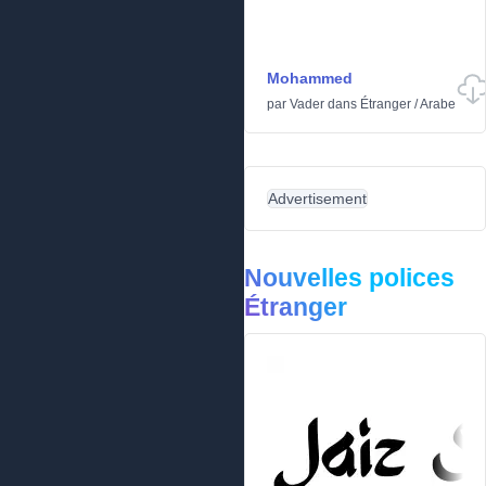
Mohammed
par
Vader
dans
Étranger
/
Arabe
Advertisement
Nouvelles polices
Étranger