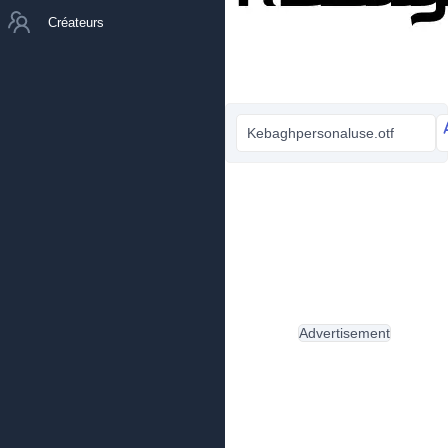
Créateurs
Kebaghpersonaluse.otf
Advertisement