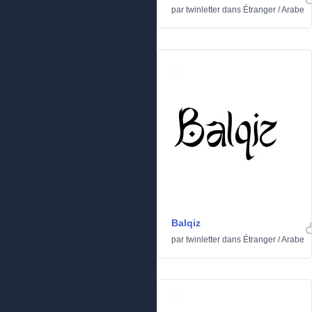
par
twinletter
dans
Étranger
/
Arabe
Balqiz
par
twinletter
dans
Étranger
/
Arabe