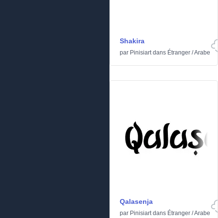
Shakira
par
Pinisiart
dans
Étranger
/
Arabe
Qalasenja
par
Pinisiart
dans
Étranger
/
Arabe