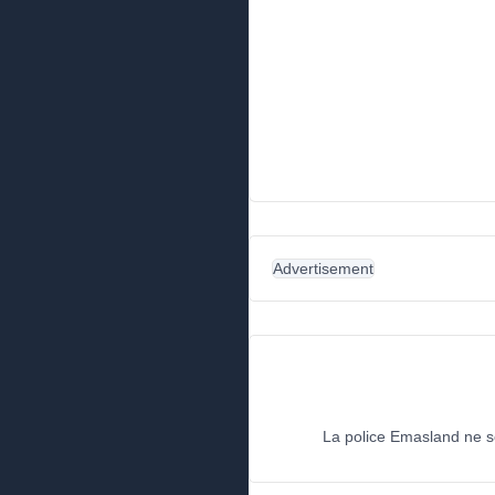
Advertisement
La police Emasland ne ser