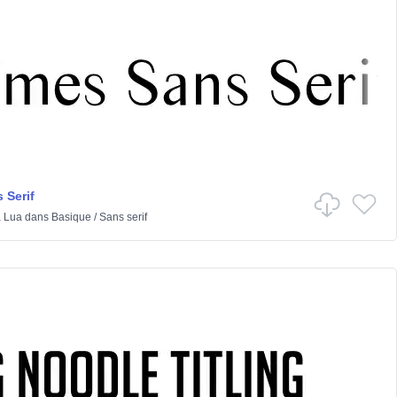
 Serif
 Lua
dans
Basique
/
Sans serif