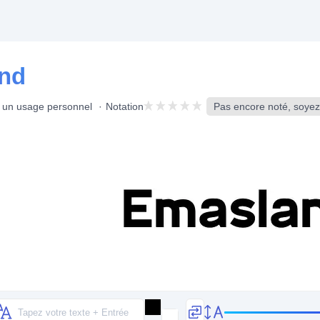
and
r un usage personnel
Notation
Pas encore noté, soyez