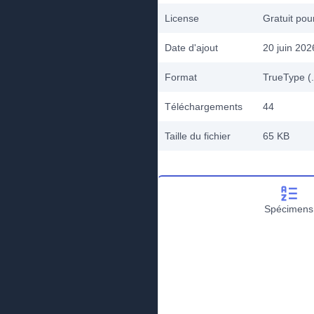
License
Gratuit po
Date d'ajout
20 juin 202
Format
TrueType (.
Téléchargements
44
Taille du fichier
65 KB
Spécimens