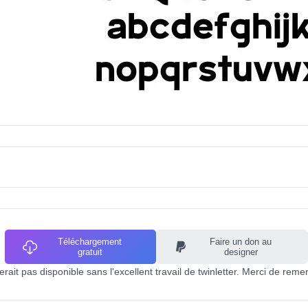
Téléchargement
Faire un don au
gratuit
designer
ait pas disponible sans l'excellent travail de twinletter. Merci de remer