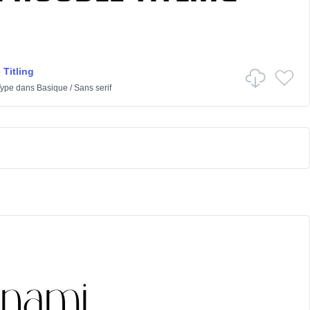
 Titling
Type
dans
Basique
/
Sans serif