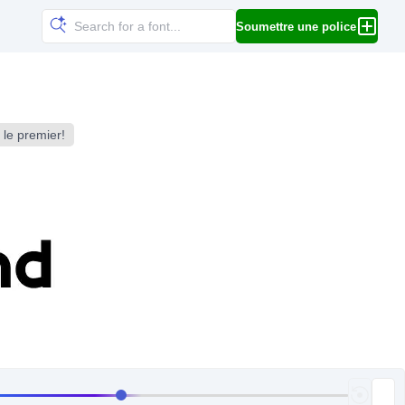
Soumettre une police
 le premier!