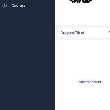
Créateurs
Dragons Tfb.ttf
Advertisement