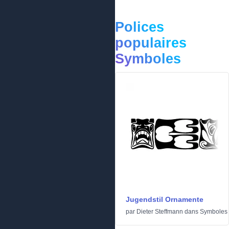
Polices
populaires
Symboles
Jugendstil Ornamente
par
Dieter Steffmann
dans
Symboles