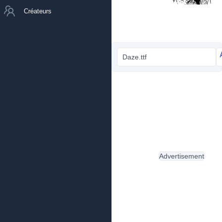
Créateurs
Daze.ttf
Advertisement