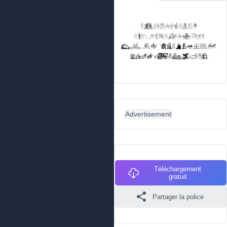
Advertisement
Téléchargement
gratuit
Partager la police