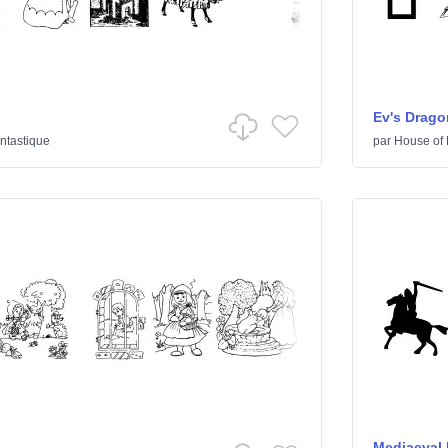
Ev's Drago
ntastique
par
House of
Mediaeval 