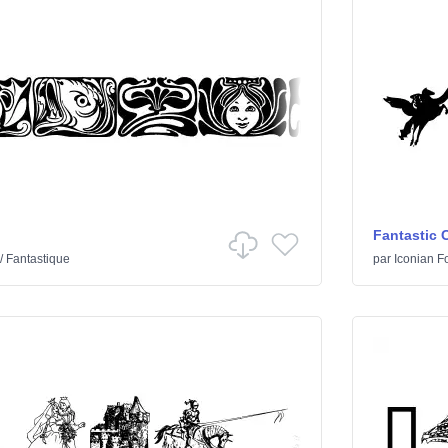
Fantastic 
/
Fantastique
par
Iconian F