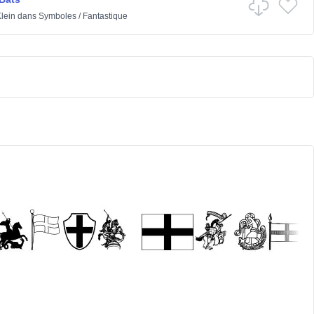
lein
dans
Symboles
/
Fantastique