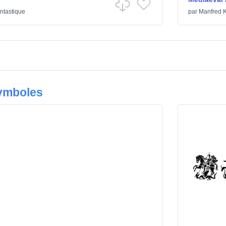
ntastique
par
Manfred K
Symboles