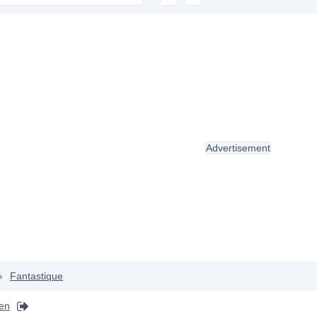
Advertisement
›
Fantastique
en