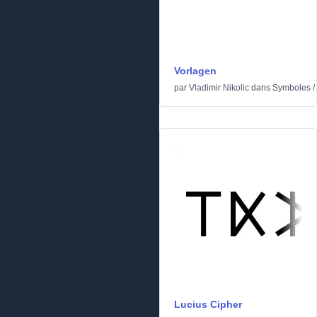
Vorlagen
par
Vladimir Nikolic
dans
Symboles
/
Lucius Cipher