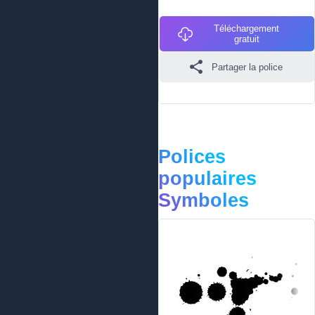
Téléchargement
gratuit
Partager la police
Polices
populaires
Symboles