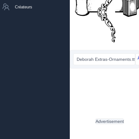
Créateurs
Deborah Extras-Ornaments.ttf
Advertisement