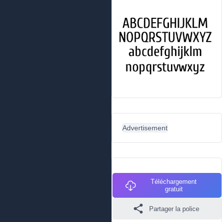
Advertisement
Téléchargement
gratuit
Partager la police