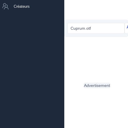
Créateurs
Cuprum.otf
Advertisement