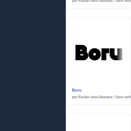
par
Rautan
dans
Basique
/
Sans serif
Boru
par
Rautan
dans
Basique
/
Sans serif